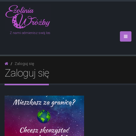
Z nami odmienisz swój los
Zaloguj się
Zaloguj się