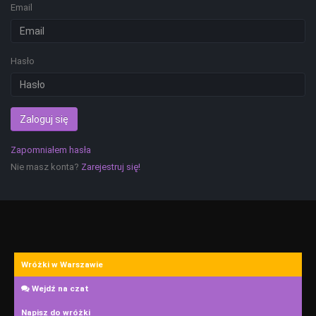
Email
Hasło
Zaloguj się
Zapomniałem hasła
Nie masz konta?
Zarejestruj się!
Wróżki w Warszawie
Wejdź na czat
Napisz do wróżki