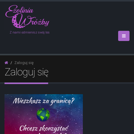
Z nami odmienisz swój los
Zaloguj się
Zaloguj się