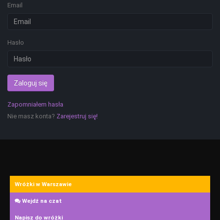
Email
Hasło
Zaloguj się
Zapomniałem hasła
Nie masz konta?
Zarejestruj się!
Wróżki w Warszawie
Wejdź na czat
Napisz do wróżki