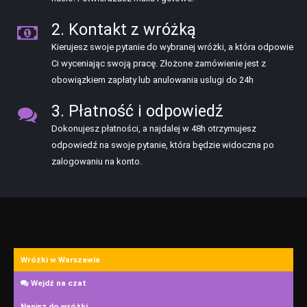
2. Kontakt z wróżką
Kierujesz swoje pytanie do wybranej wróżki, a która odpowie
Ci wyceniając swoją pracę. Złożone zamówienie jest z
obowiązkiem zapłaty lub anulowania uslugi do 24h
3. Płatność i odpowiedź
Dokonujesz płatności, a najdalej w 48h otrzymujesz
odpowiedź na swoje pytanie, która będzie widoczna po
zalogowaniu na konto.
Wróżki w Warszawie
Wejdź na czat
Napisz do wróżki