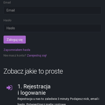
Email
Hasło
Zaloguj się
Zapomniałem hasła
Nie masz konta?
Zarejestruj się!
Zobacz jakie to proste
1. Rejestracja
i logowanie
Rejestracja u nas to zaledwie 3 minuty. Podajesz nick, email i
hasło. Potwierdzasz maila i gotowe.