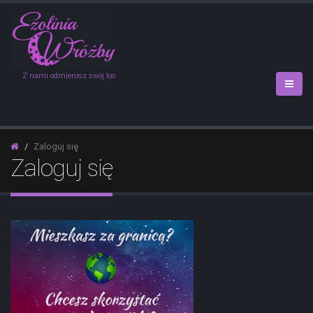
Z nami odmienisz swój los
Zaloguj się
Zaloguj się