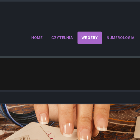
HOME
CZYTELNIA
WRÓŻBY
NUMEROLOGIA