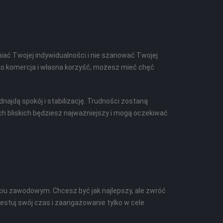
niać Twojej indywidualności i nie szanować Twojej
tylko komercja i własna korzyść, możesz mieć chęć
ajdą spokój i stabilizację. Trudności zostaną
h bliskich będziesz najważniejszy i mogą oczekiwać
ciu zawodowym. Chcesz być jak najlepszy, ale zwróć
estuj swój czas i zaangażowanie tylko w cele