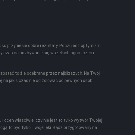
ć przyniesie dobre rezultaty. Poczujesz optymizm i
cy czas na pozbywanie się wszelkich ograniczeń i
zostać to źle odebrane przez najbliższych. Na Twój
ę na jakiś czas nie odizolować od pewnych osób.
i oceń właściwie, czy nie jest to tylko wytwór Twojej
ogą to być tylko Twoje lęki. Bądź przygotowany na