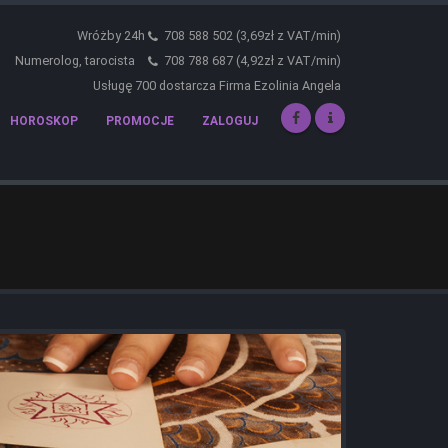
Wróżby 24h
708 588 502 (3,69zł z VAT/min)
Numerolog, tarocista
708 788 687 (4,92zł z VAT/min)
Usługę 700 dostarcza Firma Ezolinia Angela
HOROSKOP
PROMOCJE
ZALOGUJ