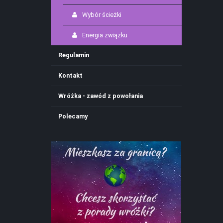
Wybór ścieżki
Energia związku
Regulamin
Kontakt
Wróżka - zawód z powołania
Polecamy