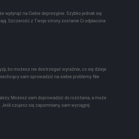
 wpłynąć na Ciebie depresyjnie. Szybko jednak się
zają. Szczerość z Twoje strony zostanie Ci odpłacona
ji, bo możesz nie dostrzegać wyraźnie, co się dzieje
 niechcący sam sprowadzić na siebie problemy. Nie
 zależy. Możesz sam doprowadzić do rozstania, a może
. Jeśli czujesz się zapomniany, sam wyciągnij