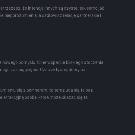
ostrzeżesz, że intencje innych są czyste, tak samo jak
e nieporozumienia, a uzdrowisz relacje partnerskie i
a nowego pomysłu. Silne wsparcie bliskiego otoczenia
mego za osiągnięcia. Czas aktywny, dobry na
zumieniu się z partnerem, to teraz uda się to bez
 atrakcyjną osobę, która może okazać się ta