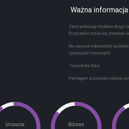
Ważna informacja
Tarot pokazuje możliwe drogi i 
Przyszłość może się zmieniać w z
Nie zawsze odpowiedzi są łatwe,
sytuacjach życiowych.
Tarocistka Sara
Pomagam zrozumieć relacje, emoc
Uczucia
Biznes