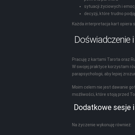
sytuacji życiowych i emoc
decyzji, które trudno podj
Każda interpretacja kart opiera s
Doświadczenie i
Pracuję z kartami Tarota oraz R
W swojej praktyce korzystam rów
parapsychologii, aby lepiej zroz
Moim celem nie jest dawanie go
możliwości, które stoją przed To
Dodatkowe sesje i
Na życzenie wykonuję również: