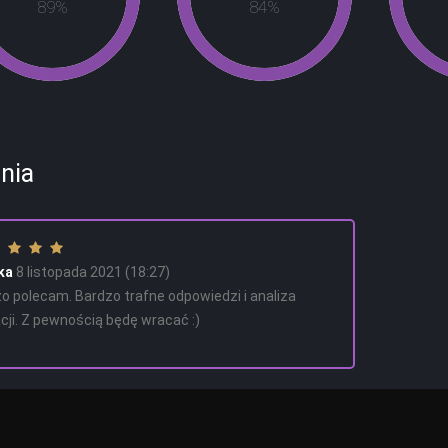
92
%
87
%
nia
ka
8 listopada 2021 (18:27)
o polecam. Bardzo trafne odpowiedzi i analiza
cji. Z pewnością będę wracać :)