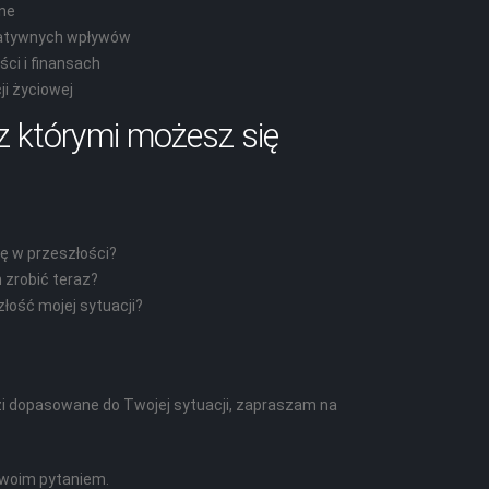
ne
gatywnych wpływów
ści i finansach
i życiowej
z którymi możesz się
ę w przeszłości?
zrobić teraz?
łość mojej sytuacji?
i dopasowane do Twojej sytuacji, zapraszam na
swoim pytaniem.