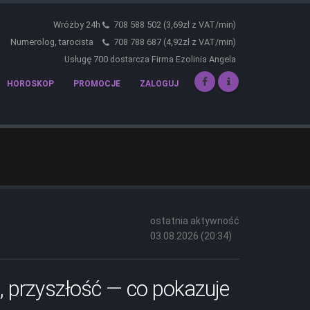
Wróżby 24h
708 588 502 (3,69zł z VAT/min)
Numerolog, tarocista
708 788 687 (4,92zł z VAT/min)
Usługę 700 dostarcza Firma Ezolinia Angela
HOROSKOP
PROMOCJE
ZALOGUJ
ostatnia aktywność
03.08.2026 (20:34)
, przyszłość — co pokazuje