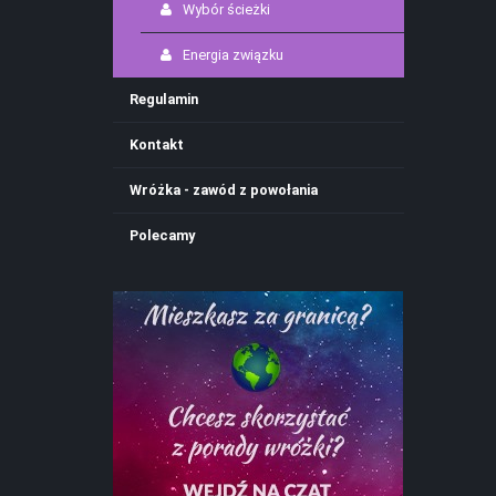
Wybór ścieżki
Energia związku
Regulamin
Kontakt
Wróżka - zawód z powołania
Polecamy