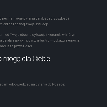
ieć na Twoje pytania o miłość i przyszłość?
t online i poznaj swoją sytuację.
umieć Twoją obecną sytuację i kierunek, w którym
a działają jak symboliczne lustro — pokazują emocje,
nariusze przyszłości.
o mogę dla Ciebie
magam odpowiedzieć na pytania dotyczące: