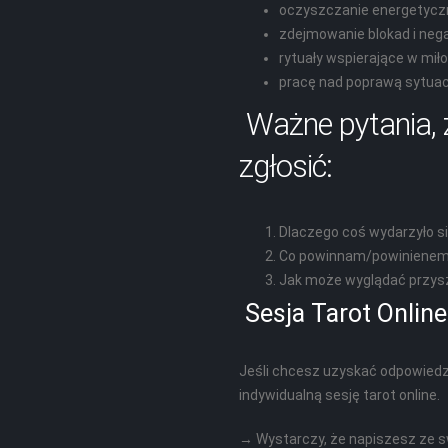
oczyszczanie energetycz
zdejmowanie blokad i ne
rytuały wspierające w miło
pracę nad poprawą sytuacj
Ważne pytania, 
zgłosić:
Dlaczego coś wydarzyło si
Co powinnam/powinienem 
Jak może wyglądać przysz
Sesja Tarot Online
Jeśli chcesz uzyskać odpowiedz
indywidualną sesję tarot online.
→ Wystarczy, że napiszesz ze 