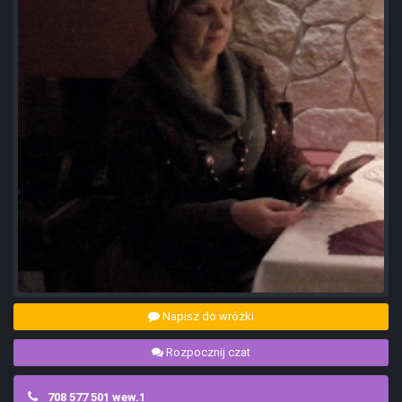
Napisz do wróżki
Rozpocznij czat
708 577 501 wew.1