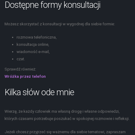
Dostępne formy konsultacji
Możesz skorzystać z konsultacji w wygodnej dla siebie formie:
rozmowa telefoniczna,
konsultacja online,
wiadomość e-mail,
czat.
Sprawdź również:
Wróżka przez telefon
Kilka słów ode mnie
Wierzę, że każdy człowiek ma własną drogę i własne odpowiedzi,
których czasami potrzebuje poszukać w spokojnej rozmowie i refleksji.
Jeżeli chcesz przyjrzeć się ważnemu dla siebie tematowi, zapraszam