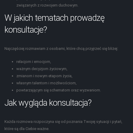
związanych z rozwojem duchowym.
W jakich tematach prowadzę
konsultacje?
Najczęściej rozmawiam z osobami, które chcą przyjrzeć się bliżej:
relacjom i emocjom,
ważnym decyzjom życiowym,
zmianom i nowym etapom życia,
własnym talentom i możliwościom,
powtarzającym się schematom oraz wyzwaniom.
Jak wygląda konsultacja?
Każda rozmowa rozpoczyna się od poznania Twojej sytuacji i pytań,
które są dla Ciebie ważne.