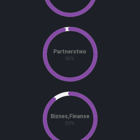
Partnerstwo
96
%
Biznes,Finanse
89
%