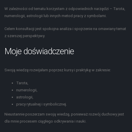
W zależności od tematu korzystam z odpowiednich narzędzi – Tarota,
numerologii, astrologii lub innych metod pracy z symbolami.
Celem konsultacji jest spokojna analiza i spojrzenie na omawiany temat
z szerszej perspektywy.
Moje doświadczenie
Swoją wiedzę rozwijałam poprzez kursy i praktykę w zakresie:
Tarota,
numerologii,
astrologii,
pracy rytualnej i symbolicznej.
Nieustannie poszerzam swoją wiedzę, ponieważ rozwój duchowy jest
dla mnie procesem ciągłego odkrywania i nauki.