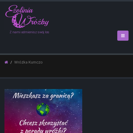
Z nami odmienisz swój los
Wróżka Kumczo