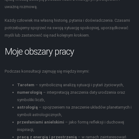
uważną rozmową.
Każdy człowiek ma własną historię, pytania i doświadczenia. Czasami
potrzebujemy spojrzeć na swoją sytuację spokojniej, uporządkować
myśli lub zastanowić się nad kolejnym krokiem.
Moje obszary pracy
Podczas konsultacji zajmuję się między innymi:
Tarotem
– symboliczną analizą sytuacji i pytań życiowych,
numerologią
– interpretacją znaczenia daty urodzenia oraz
symboliki liczb,
astrologią
– spojrzeniem na znaczenie układów planetarnych i
symboli astrologicznych,
przesłaniami anielskimi
– jako formą refleksji i duchowej
inspiracji,
pracą z energią i przestrzenią
– w ramach zainteresowań